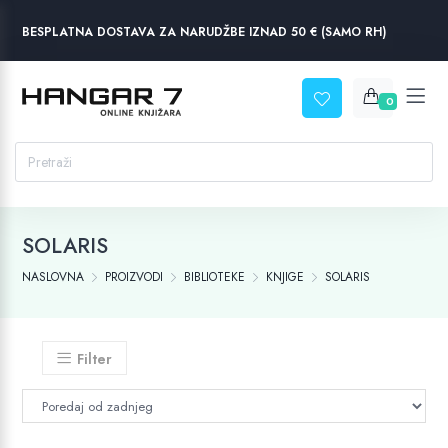
BESPLATNA DOSTAVA ZA NARUDŽBE IZNAD 50 € (SAMO RH)
0
SOLARIS
NASLOVNA
PROIZVODI
BIBLIOTEKE
KNJIGE
SOLARIS
Filter