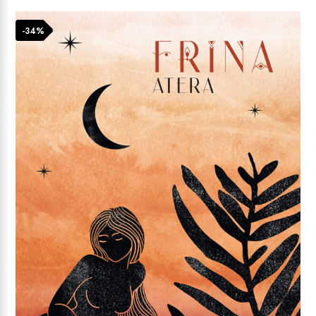
54,01 €.
-34%