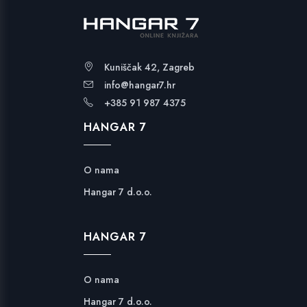
Kuniščak 42, Zagreb
info@hangar7.hr
+385 91 987 4375
HANGAR 7
O nama
Hangar 7 d.o.o.
HANGAR 7
O nama
Hangar 7 d.o.o.