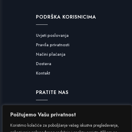
PODRŠKA KORISNICIMA
Uvjeti poslovanja
Pravila privatnosti
Načini plaćanja
Dostava
Kontakt
PRATITE NAS
Facebook
Poštujemo Vašu privatnost
Instagram
Koristimo kolačiće za poboljšanje vašeg iskustva pregledavanja,