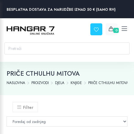
BESPLATNA DOSTAVA ZA NARUDŽBE IZNAD 50 € (SAMO RH)
0
PRIČE CTHULHU MITOVA
NASLOVNA
PROIZVODI
DJELA
KNJIGE
PRIČE CTHULHU MITOVA
Filter