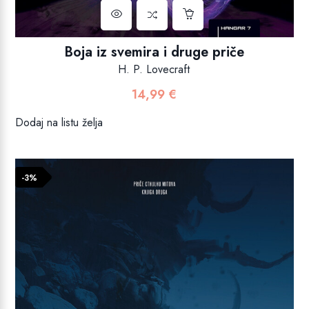
Boja iz svemira i druge priče
H. P. Lovecraft
14,99
€
Dodaj na listu želja
-3%