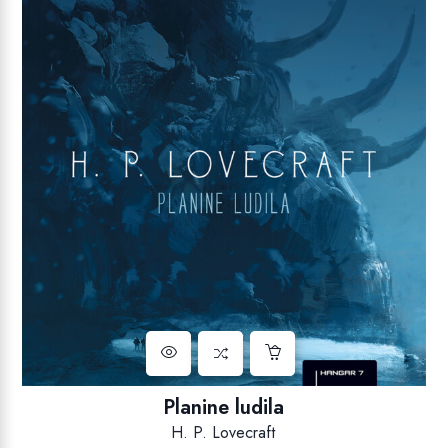
Planine ludila
H. P. Lovecraft