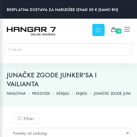
BESPLATNA DOSTAVA ZA NARUDŽBE IZNAD 50 € (SAMO RH)
0
JUNAČKE ZGODE JUNKER'SA I
VAILIANTA
NASLOVNA
PROIZVODI
SERIJALI
KNJIGE
JUNAČKE ZGODE JUNKER'S
Filter