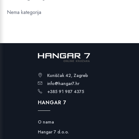
Nema kategorija
Kuniščak 42, Zagreb
info@hangar7.hr
+385 91 987 4375
HANGAR 7
O nama
Hangar 7 d.o.o.