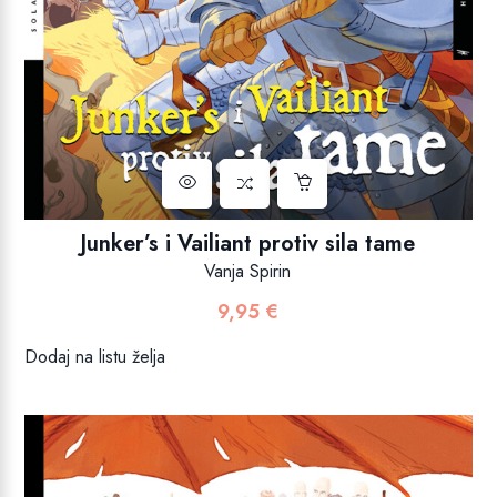
Junker’s i Vailiant protiv sila tame
Vanja Spirin
9,95
€
Dodaj na listu želja