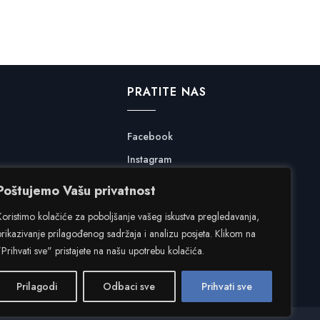
PRATITE NAS
Facebook
Instagram
Poštujemo Vašu privatnost
Koristimo kolačiće za poboljšanje vašeg iskustva pregledavanja,
prikazivanje prilagođenog sadržaja i analizu posjeta. Klikom na
"Prihvati sve" pristajete na našu upotrebu kolačića.
Prilagodi
Odbaci sve
Prihvati sve