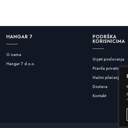
HANGAR 7
PODRŠKA
KORISNICIMA
O nama
Uvjeti poslovanja
Hangar 7 d.o.o.
Pravila privatnosti
Načini plaćanja
Dostava
Kontakt