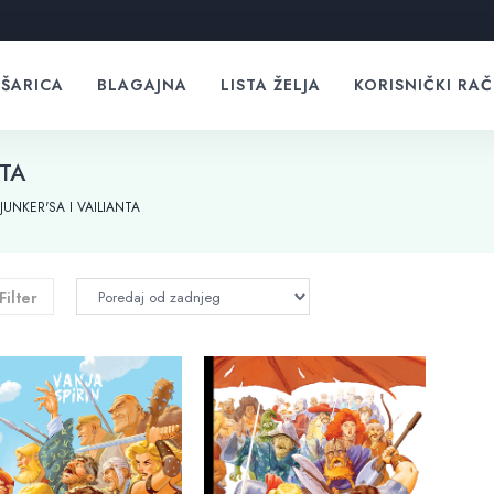
ŠARICA
BLAGAJNA
LISTA ŽELJA
KORISNIČKI RA
NTA
UNKER'SA I VAILIANTA
Filter