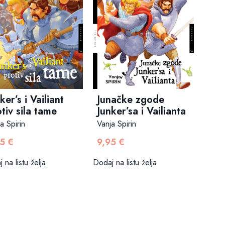
ker’s i Vailiant
Junačke zgode
tiv sila tame
Junker’sa i Vailianta
a Spirin
Vanja Spirin
95
€
9,95
€
 na listu želja
Dodaj na listu želja