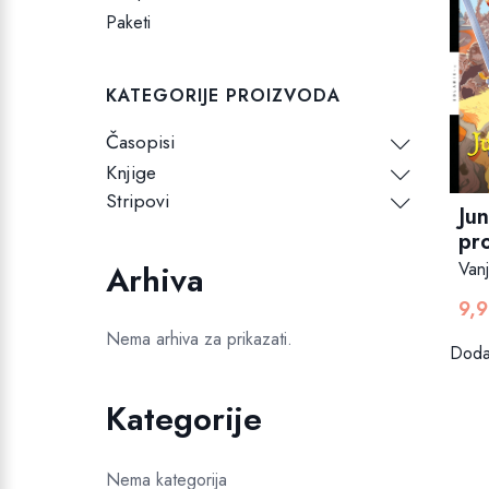
Paketi
KATEGORIJE PROIZVODA
Časopisi
Knjige
Stripovi
Jun
pro
Vanj
Arhiva
9,
Nema arhiva za prikazati.
Dodaj
Kategorije
Nema kategorija