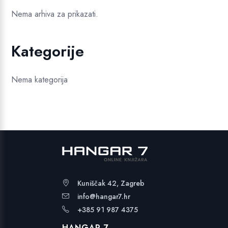
Nema arhiva za prikazati.
Kategorije
Nema kategorija
Kuniščak 42, Zagreb
info@hangar7.hr
+385 91 987 4375
HANGAR 7