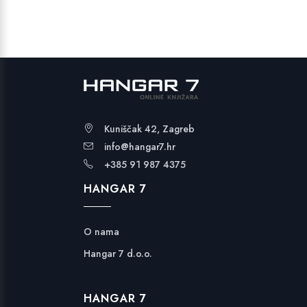
Kuniščak 42, Zagreb
info@hangar7.hr
+385 91 987 4375
HANGAR 7
O nama
Hangar 7 d.o.o.
HANGAR 7