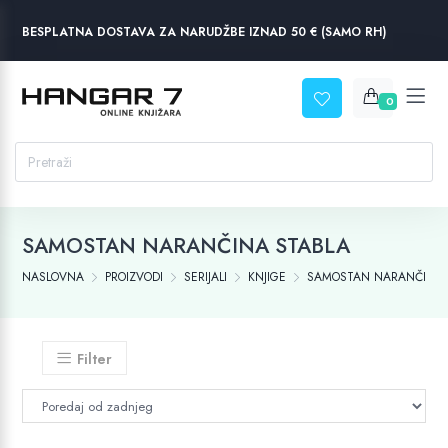
BESPLATNA DOSTAVA ZA NARUDŽBE IZNAD 50 € (SAMO RH)
0
SAMOSTAN NARANČINA STABLA
NASLOVNA
PROIZVODI
SERIJALI
KNJIGE
SAMOSTAN NARANČINA 
Filter