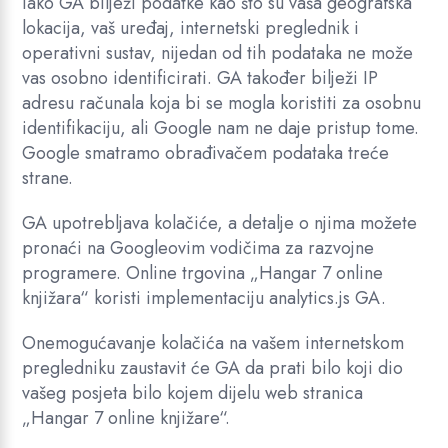
Iako GA bilježi podatke kao što su vaša geografska
lokacija, vaš uređaj, internetski preglednik i
operativni sustav, nijedan od tih podataka ne može
vas osobno identificirati. GA također bilježi IP
adresu računala koja bi se mogla koristiti za osobnu
identifikaciju, ali Google nam ne daje pristup tome.
Google smatramo obrađivačem podataka treće
strane.
GA upotrebljava kolačiće, a detalje o njima možete
pronaći na Googleovim vodičima za razvojne
programere. Online trgovina „Hangar 7 online
knjižara“ koristi implementaciju analytics.js GA.
Onemogućavanje kolačića na vašem internetskom
pregledniku zaustavit će GA da prati bilo koji dio
vašeg posjeta bilo kojem dijelu web stranica
„Hangar 7 online knjižare“.