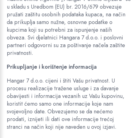
u skladu s Uredbom (EU) br. 2016/679 obvezuje
pružati zaštitu osobnih podataka kupaca, na način
da prikuplja samo nužne, osnovne podatke o
kupcima koji su potrebni za ispunjenje naših
obveza. Svi djelatnici Hangara 7 d.o.o. i poslovni
partneri odgovorni su za poštivanje načela zaštite
privatnosti.
Prikupljanje i korištenje informacija
Hangar 7 d.o.o. cijeni i štiti Vašu privatnost. U
procesu realizacije tražene usluge i za davanje
obavijesti i informacija vezanih uz Vašu kupovinu,
koristit ćemo samo one informacije koje nam
svojevoljno date. Obvezujemo se da nećemo
prodati, iznijeti ili dati ove informacije trećoj
stranci na način koji nije naveden u ovoj izjavi.