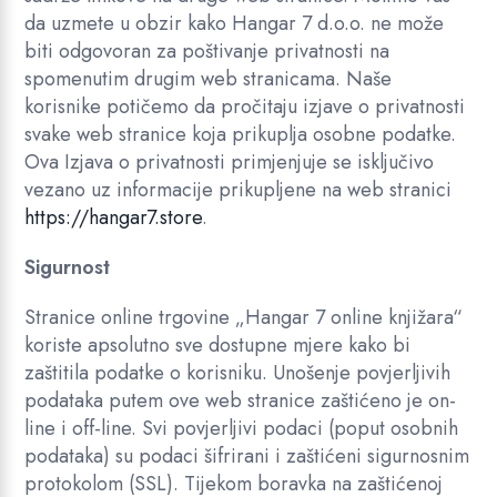
da uzmete u obzir kako Hangar 7 d.o.o. ne može
biti odgovoran za poštivanje privatnosti na
spomenutim drugim web stranicama. Naše
korisnike potičemo da pročitaju izjave o privatnosti
svake web stranice koja prikuplja osobne podatke.
Ova Izjava o privatnosti primjenjuje se isključivo
vezano uz informacije prikupljene na web stranici
https://hangar7.store
.
Sigurnost
Stranice online trgovine „Hangar 7 online knjižara“
koriste apsolutno sve dostupne mjere kako bi
zaštitila podatke o korisniku. Unošenje povjerljivih
podataka putem ove web stranice zaštićeno je on-
line i off-line. Svi povjerljivi podaci (poput osobnih
podataka) su podaci šifrirani i zaštićeni sigurnosnim
protokolom (SSL). Tijekom boravka na zaštićenoj