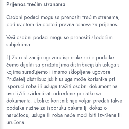
Prijenos trećim stranama
Osobni podaci mogu se prenositi trećim stranama,
pod uvjetom da postoji pravna osnova za prijenos.
Vaši osobni podaci mogu se prenositi sljedećim
subjektima:
1) Za realizaciju ugovora isporuke robe podatke
ćemo dijeliti sa pružateljima distribucijskih usluga s
kojima surađujemo i imamo sklopljene ugovore.
Pružatelj distribucijskih usluga može korisnika pri
isporuci roba ili usluga tražiti osobni dokument na
uvid i/ili evidentirati određene podatke sa
dokumenta. Ukoliko korisnik nije voljan predati takve
podatke nužne za isporuku paketa tj. dokaz o
naručiocu, usluga ili roba neće moći biti izvršena ili
uručena.