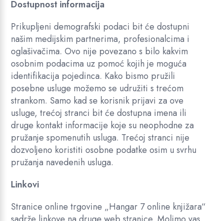
Dostupnost informacija
Prikupljeni demografski podaci bit će dostupni
našim medijskim partnerima, profesionalcima i
oglašivačima. Ovo nije povezano s bilo kakvim
osobnim podacima uz pomoć kojih je moguća
identifikacija pojedinca. Kako bismo pružili
posebne usluge možemo se udružiti s trećom
strankom. Samo kad se korisnik prijavi za ove
usluge, trećoj stranci bit će dostupna imena ili
druge kontakt informacije koje su neophodne za
pružanje spomenutih usluga. Trećoj stranci nije
dozvoljeno koristiti osobne podatke osim u svrhu
pružanja navedenih usluga.
Linkovi
Stranice online trgovine „Hangar 7 online knjižara“
sadrže linkove na druge web stranice. Molimo vas