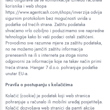
tako osigurava da se komunikacija između računala
korisnika i web shopa
https://www.agentcash.com/shops/inverzija odvija
sigurnim protokolom bez mogućnosti uvida u
podatke od trećih strana. Zaštitu podataka
shvaćamo vrlo ozbiljno i poduzimamo sve napredne
tehnologije kako bi vaši podaci ostali zaštićeni.
Provodimo sve razumne mjere za zaštitu podataka,
no ne možemo jamčiti zaštitu informacija
prenesenih na ili s interneta pa stoga nismo
odgovorni za informacije koje na takav način primi
treća strana. Hangar 7 d.o.o. pohranjuje podatke
unutar EU-a.
Pravila o postupanju s kolačićima
Kolačić (cookie) je podatak koji web stranica
pohranjuje u računalo ili mobilni uređaj posjetitelja.
Kolačić dozvoljava web stranici da pamti akcije