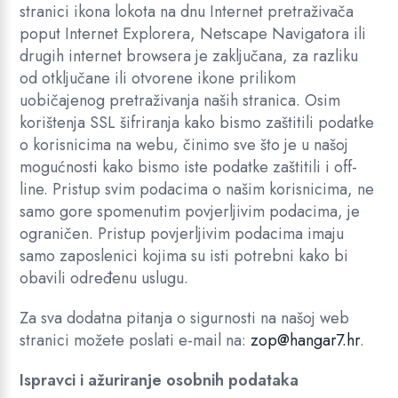
stranici ikona lokota na dnu Internet pretraživača
poput Internet Explorera, Netscape Navigatora ili
drugih internet browsera je zaključana, za razliku
od otključane ili otvorene ikone prilikom
uobičajenog pretraživanja naših stranica. Osim
korištenja SSL šifriranja kako bismo zaštitili podatke
o korisnicima na webu, činimo sve što je u našoj
mogućnosti kako bismo iste podatke zaštitili i off-
line. Pristup svim podacima o našim korisnicima, ne
samo gore spomenutim povjerljivim podacima, je
ograničen. Pristup povjerljivim podacima imaju
samo zaposlenici kojima su isti potrebni kako bi
obavili određenu uslugu.
Za sva dodatna pitanja o sigurnosti na našoj web
stranici možete poslati e-mail na:
zop@hangar7.hr
.
Ispravci i ažuriranje osobnih podataka