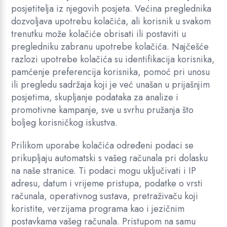
posjetitelja iz njegovih posjeta. Većina preglednika
dozvoljava upotrebu kolačića, ali korisnik u svakom
trenutku može kolačiće obrisati ili postaviti u
pregledniku zabranu upotrebe kolačića. Najčešće
razlozi upotrebe kolačića su identifikacija korisnika,
pamćenje preferencija korisnika, pomoć pri unosu
ili pregledu sadržaja koji je već unašan u prijašnjim
posjetima, skupljanje podataka za analize i
promotivne kampanje, sve u svrhu pružanja što
boljeg korisničkog iskustva.
Prilikom uporabe kolačića određeni podaci se
prikupljaju automatski s vašeg računala pri dolasku
na naše stranice. Ti podaci mogu uključivati i IP
adresu, datum i vrijeme pristupa, podatke o vrsti
računala, operativnog sustava, pretraživaču koji
koristite, verzijama programa kao i jezičnim
postavkama vašeg računala. Pristupom na samu