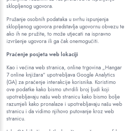
sklopljenog ugovora.
Pružanje osobnih podataka u svrhu ispunjenja
sklopljenog ugovora predstavlja ugovornu obvezu te
ako ih ne pružite, to može utjecati na ispravno
izvršenje ugovora ili ga čak onemogućiti.
Praćenje posjeta web lokaciji
Kao i većina web stranica, online trgovina „Hangar
7 online knjižara“ upotrebljava Google Analytics
(GA) za praćenje interakcije korisnika. Koristimo
ove podatke kako bismo utvrdili broj ljudi koji
upotrebljavaju našu web stranicu kako bismo bolje
razumjeli kako pronalaze i upotrebljavaju našu web
stranicu i da vidimo njihovo putovanje kroz web
stranicu.