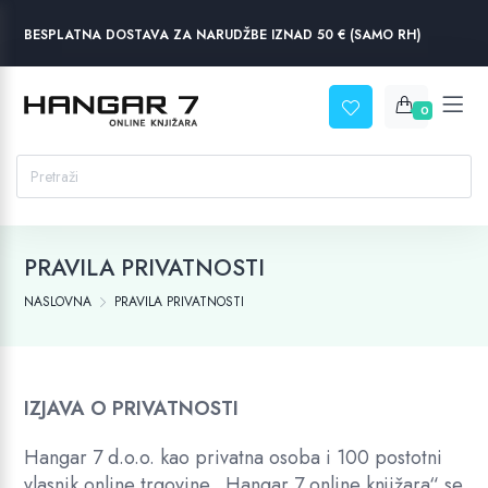
BESPLATNA DOSTAVA ZA NARUDŽBE IZNAD 50 € (SAMO RH)
0
PRAVILA PRIVATNOSTI
NASLOVNA
PRAVILA PRIVATNOSTI
IZJAVA O PRIVATNOSTI
Hangar 7 d.o.o. kao privatna osoba i 100 postotni
vlasnik online trgovine „Hangar 7 online knjižara“ se