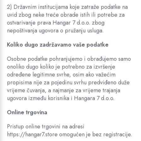
2) Državnim institucijama koje zatraže podatke na
uvid zbog neke treće obrade istih ili potrebe za
ostvarivanje prava Hangar 7 d.o.o. zbog
nepoštivanja ugovora o pružanju usluga.
Koliko dugo zadržavamo vaše podatke
Osobne podatke pohranjujemo i obrađujemo samo
onoliko dugo koliko je potrebno za izvršenje
određene legitimne svrhe, osim ako važećim
propisima nije za pojedinu svrhu predviđeno duže
vrijeme čuvanja, a najmanje za vrijeme trajanja
ugovora između korisnika i Hangara 7 d.o.o.
Online trgovina
Pristup online trgovini na adresi
https://hangar7.store omogućen je bez registracije.