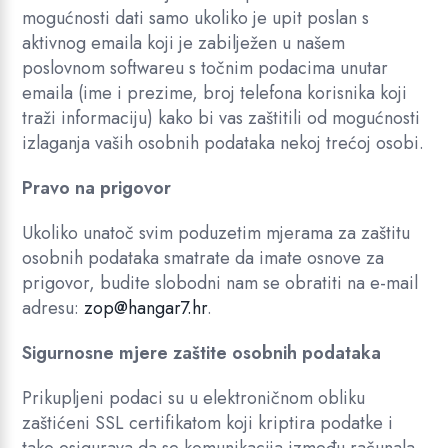
mogućnosti dati samo ukoliko je upit poslan s
aktivnog emaila koji je zabilježen u našem
poslovnom softwareu s točnim podacima unutar
emaila (ime i prezime, broj telefona korisnika koji
traži informaciju) kako bi vas zaštitili od mogućnosti
izlaganja vaših osobnih podataka nekoj trećoj osobi.
Pravo na prigovor
Ukoliko unatoč svim poduzetim mjerama za zaštitu
osobnih podataka smatrate da imate osnove za
prigovor, budite slobodni nam se obratiti na e-mail
adresu:
zop@hangar7.hr
.
Sigurnosne mjere zaštite osobnih podataka
Prikupljeni podaci su u elektroničnom obliku
zaštićeni SSL certifikatom koji kriptira podatke i