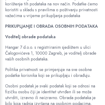
korištenje tih podataka na nov način. Podatke ćemo
koristiti u skladu s pravilima o poštivanju privatnosti
važećima u vrijeme prikupljanja podataka
PRIKUPLJANJE I OBRADA OSOBNIH PODATAKA
Voditelj obrade podataka
Hangar 7 d.o.o. s registriranim sjedištem u ulici
Čalogovićeva 1, 10000 Zagreb, je voditelj obrade
vaših osobnih podataka.
Politika privatnosti se primjenjuje na sve osobne
podatke korisnika koji se prikupljaju i obrađuju.
Osobni podatak je svaki podatak koji se odnosi na
fizičku osobu čiji je identitet utvrđen ili se može
utvrditi, izravno ili neizravno. Obrada podataka je
bilo koja radnja izvršena na osobnim podacima,