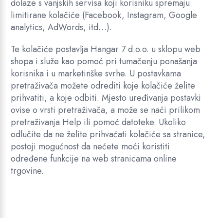
dolaze s vanjskih servisa koji korisniku spremaju
limitirane kolačiće (Facebook, Instagram, Google
analytics, AdWords, itd…).
Te kolačiće postavlja Hangar 7 d.o.o. u sklopu web
shopa i služe kao pomoć pri tumačenju ponašanja
korisnika i u marketinške svrhe. U postavkama
pretraživača možete odrediti koje kolačiće želite
prihvatiti, a koje odbiti. Mjesto uređivanja postavki
ovise o vrsti pretraživača, a može se naći prilikom
pretraživanja Help ili pomoć datoteke. Ukoliko
odlučite da ne želite prihvaćati kolačiće sa stranice,
postoji mogućnost da nećete moći koristiti
određene funkcije na web stranicama online
trgovine.