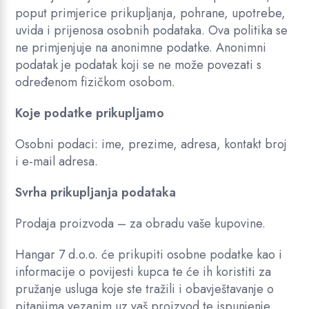
poput primjerice prikupljanja, pohrane, upotrebe,
uvida i prijenosa osobnih podataka. Ova politika se
ne primjenjuje na anonimne podatke. Anonimni
podatak je podatak koji se ne može povezati s
određenom fizičkom osobom.
Koje podatke prikupljamo
Osobni podaci: ime, prezime, adresa, kontakt broj
i e-mail adresa.
Svrha prikupljanja podataka
Prodaja proizvoda – za obradu vaše kupovine.
Hangar 7 d.o.o. će prikupiti osobne podatke kao i
informacije o povijesti kupca te će ih koristiti za
pružanje usluga koje ste tražili i obavještavanje o
pitanjima vezanim uz vaš proizvod te ispunjenje