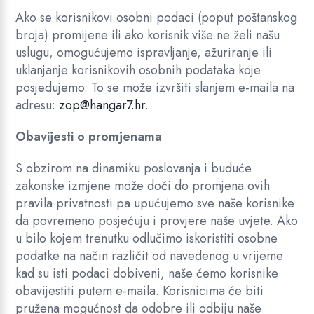
Ako se korisnikovi osobni podaci (poput poštanskog
broja) promijene ili ako korisnik više ne želi našu
uslugu, omogućujemo ispravljanje, ažuriranje ili
uklanjanje korisnikovih osobnih podataka koje
posjedujemo. To se može izvršiti slanjem e-maila na
adresu:
zop@hangar7.hr
.
Obavijesti o promjenama
S obzirom na dinamiku poslovanja i buduće
zakonske izmjene može doći do promjena ovih
pravila privatnosti pa upućujemo sve naše korisnike
da povremeno posjećuju i provjere naše uvjete. Ako
u bilo kojem trenutku odlučimo iskoristiti osobne
podatke na način različit od navedenog u vrijeme
kad su isti podaci dobiveni, naše ćemo korisnike
obavijestiti putem e-maila. Korisnicima će biti
pružena mogućnost da odobre ili odbiju naše