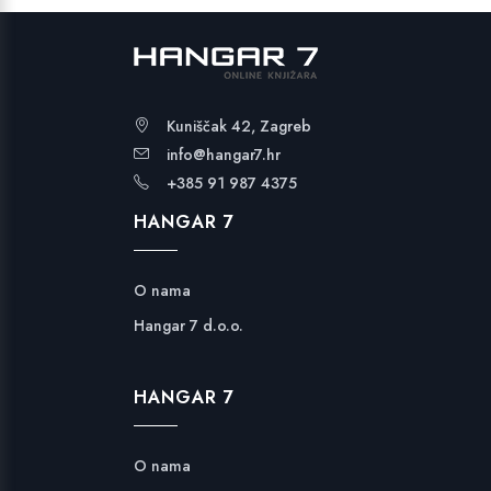
Kuniščak 42, Zagreb
info@hangar7.hr
+385 91 987 4375
HANGAR 7
O nama
Hangar 7 d.o.o.
HANGAR 7
O nama