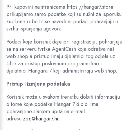
Pri kupovini na stranicama https://hangar7.store
prikupljamo samo podatke koji su nužni za isporuku
kupljene robe te se navedeni podaci pohranjuju u
svrhu ispunjenja ugovora.
Podaci koje korisnik daje pri registraciji, pohranjuju
se na serveru tvrtke AgentCash koja odražva naš
web shop a pristup imaju djelatnici tog odjela uz
šifre za pristup poslovnom programu kao i
djelatnici Hangara 7 koji administriraju web shop.
Pristup i izmjena podataka
Korisnik može u svakom trenutku dobiti informaciju
o tome koje podatke Hangar 7 d.o.o. ima
pohranjene slanjem upita na e-mail
adresu
zop@hangar7.hr
.