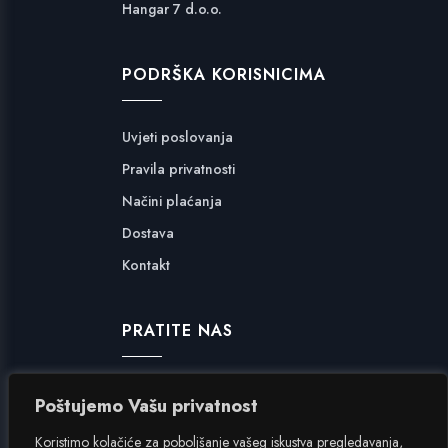
Hangar 7 d.o.o.
PODRŠKA KORISNICIMA
Uvjeti poslovanja
Pravila privatnosti
Načini plaćanja
Dostava
Kontakt
PRATITE NAS
Facebook
Poštujemo Vašu privatnost
Instagram
Koristimo kolačiće za poboljšanje vašeg iskustva pregledavanja,