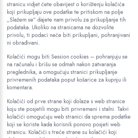
stranicu vidjet ćete obavijest o korištenju kolačića
koji prikupljaju ove podatke te pritiskom na polje
„Slažem se“ dajete nam privolu za prikupljanje tih
podataka. Ukoliko na stranicama ne dozvolite
privolu, ti podaci neće biti prikupljani, pohranjivani
ni obrađivani.
Kolačići mogu biti Session cookies – pohranjuju se
na računalu i brišu se odmah nakon zatvaranja
preglednika, a omogućuju stranici prikupljanje
privremenih podataka poput košarice za kupnju ili
komentara.
Kolačići od prve strane koji dolaze s web stranice
koju ste posjetili mogu biti privremeni i stalni. Takvi
kolačići omogućuju web stranici da sprema podatke
koji se koriste kada korisnik ponovo posjeti web
stranicu. Kolačići s treće strane su kolačići koji