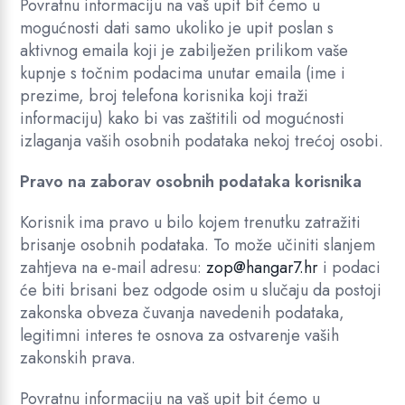
Povratnu informaciju na vaš upit bit ćemo u
mogućnosti dati samo ukoliko je upit poslan s
aktivnog emaila koji je zabilježen prilikom vaše
kupnje s točnim podacima unutar emaila (ime i
prezime, broj telefona korisnika koji traži
informaciju) kako bi vas zaštitili od mogućnosti
izlaganja vaših osobnih podataka nekoj trećoj osobi.
Pravo na zaborav osobnih podataka korisnika
Korisnik ima pravo u bilo kojem trenutku zatražiti
brisanje osobnih podataka. To može učiniti slanjem
zahtjeva na e-mail adresu:
zop@hangar7.hr
i podaci
će biti brisani bez odgode osim u slučaju da postoji
zakonska obveza čuvanja navedenih podataka,
legitimni interes te osnova za ostvarenje vaših
zakonskih prava.
Povratnu informaciju na vaš upit bit ćemo u