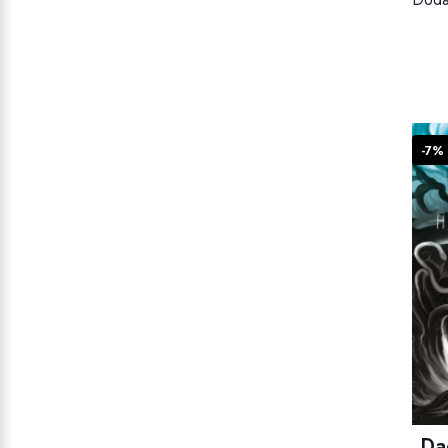
-7%
Da