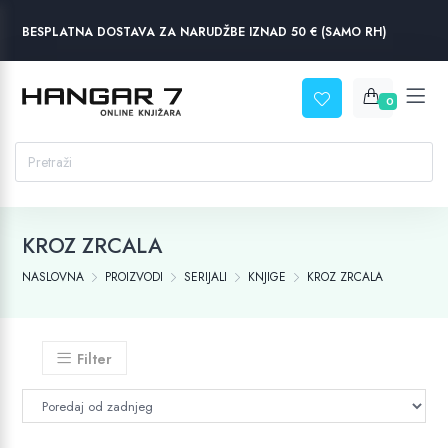
BESPLATNA DOSTAVA ZA NARUDŽBE IZNAD 50 € (SAMO RH)
0
KROZ ZRCALA
NASLOVNA
PROIZVODI
SERIJALI
KNJIGE
KROZ ZRCALA
Filter