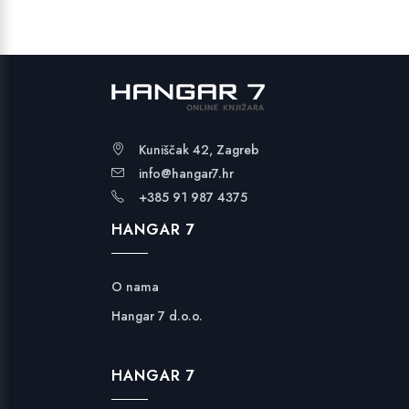
Kuniščak 42, Zagreb
info@hangar7.hr
+385 91 987 4375
HANGAR 7
O nama
Hangar 7 d.o.o.
HANGAR 7