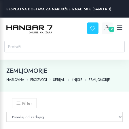
BESPLATNA DOSTAVA ZA NARUDŽBE IZNAD 50 € (SAMO RH)
0
ZEMLJOMORJE
NASLOVNA
PROIZVODI
SERIJALI
KNJIGE
ZEMLJOMORJE
Filter