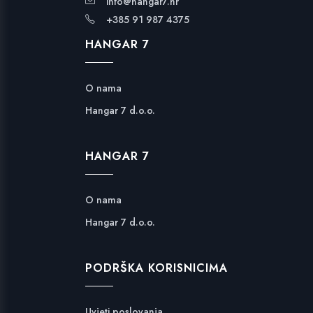
info@hangar7.hr
+385 91 987 4375
HANGAR 7
O nama
Hangar 7 d.o.o.
HANGAR 7
O nama
Hangar 7 d.o.o.
PODRŠKA KORISNICIMA
Uvjeti poslovanja