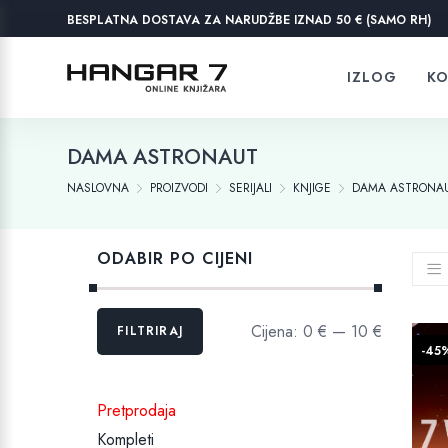
BESPLATNA DOSTAVA ZA NARUDŽBE IZNAD 50 € (SAMO RH)
IZLOG
KO
DAMA ASTRONAUT
NASLOVNA
PROIZVODI
SERIJALI
KNJIGE
DAMA ASTRONA
ODABIR PO CIJENI
Min
Maks
Cijena:
0 €
—
10 €
FILTRIRAJ
cijena
cijena
-45
Pretprodaja
Kompleti