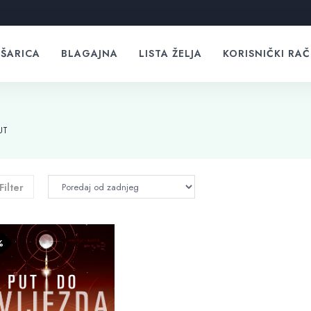
ŠARICA
BLAGAJNA
LISTA ŽELJA
KORISNIČKI RA
UT
Filter
%