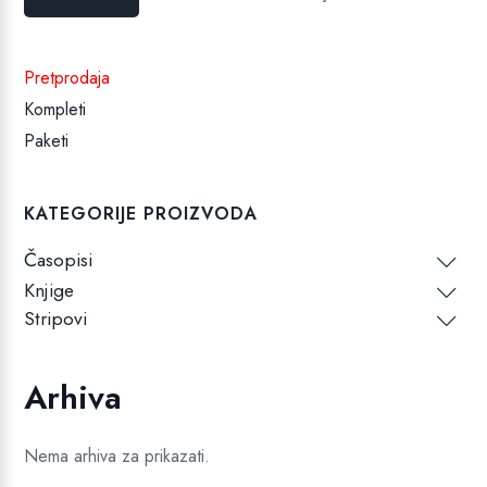
cijena
cijena
Pretprodaja
Kompleti
Paketi
KATEGORIJE PROIZVODA
Časopisi
Knjige
Stripovi
Arhiva
Nema arhiva za prikazati.