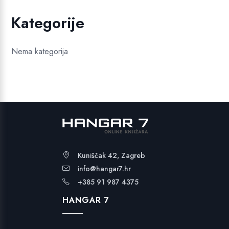
Kategorije
Nema kategorija
Kuniščak 42, Zagreb
info@hangar7.hr
+385 91 987 4375
HANGAR 7