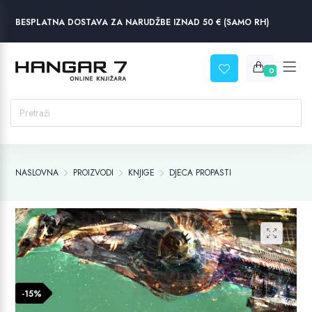
BESPLATNA DOSTAVA ZA NARUDŽBE IZNAD 50 € (SAMO RH)
0
NASLOVNA
PROIZVODI
KNJIGE
DJECA PROPASTI
-15%