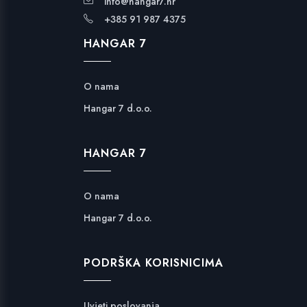
info@hangar7.hr
+385 91 987 4375
HANGAR 7
O nama
Hangar 7 d.o.o.
HANGAR 7
O nama
Hangar 7 d.o.o.
PODRŠKA KORISNICIMA
Uvjeti poslovanja