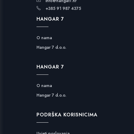
info@hangar7.hr
+385 91 987 4375
HANGAR 7
O nama
Hangar 7 d.o.o.
HANGAR 7
O nama
Hangar 7 d.o.o.
PODRŠKA KORISNICIMA
Uvjeti poslovanja