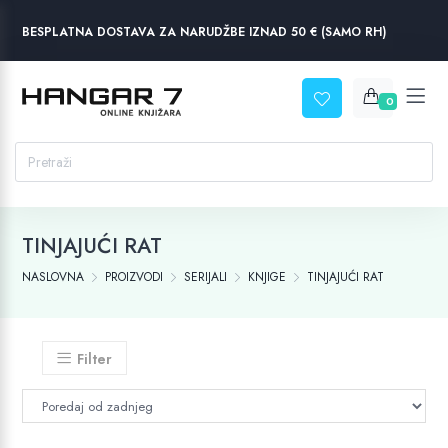
BESPLATNA DOSTAVA ZA NARUDŽBE IZNAD 50 € (SAMO RH)
0
TINJAJUĆI RAT
NASLOVNA
PROIZVODI
SERIJALI
KNJIGE
TINJAJUĆI RAT
Filter