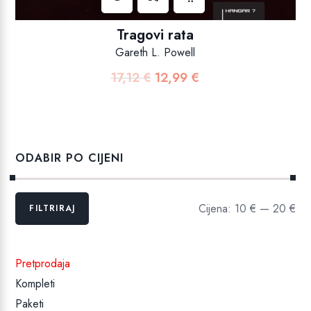
Tragovi rata
Gareth L. Powell
17,12
€
12,99
€
Izvorna
Trenutna
cijena
cijena
bila
je:
je:
12,99 €.
17,12 €.
ODABIR PO CIJENI
Min
Maks
Cijena:
10 €
—
20 €
FILTRIRAJ
cijena
cijena
Pretprodaja
Kompleti
Paketi