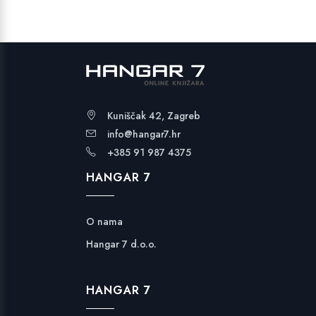
Kuniščak 42, Zagreb
info@hangar7.hr
+385 91 987 4375
HANGAR 7
O nama
Hangar 7 d.o.o.
HANGAR 7