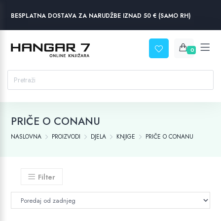
BESPLATNA DOSTAVA ZA NARUDŽBE IZNAD 50 € (SAMO RH)
0
PRIČE O CONANU
NASLOVNA
PROIZVODI
DJELA
KNJIGE
PRIČE O CONANU
Filter