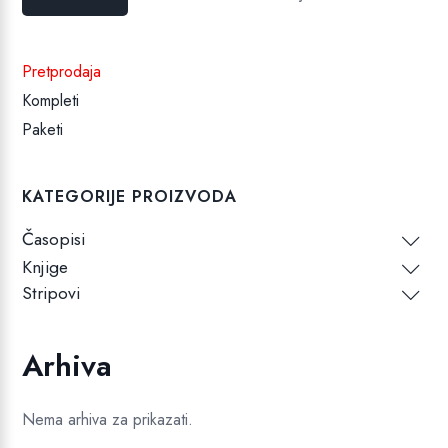
cijena
cijena
Pretprodaja
Kompleti
Paketi
KATEGORIJE PROIZVODA
Časopisi
Knjige
Stripovi
Arhiva
Nema arhiva za prikazati.