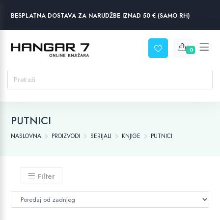
BESPLATNA DOSTAVA ZA NARUDŽBE IZNAD 50 € (SAMO RH)
0
PUTNICI
NASLOVNA
PROIZVODI
SERIJALI
KNJIGE
PUTNICI
Filter