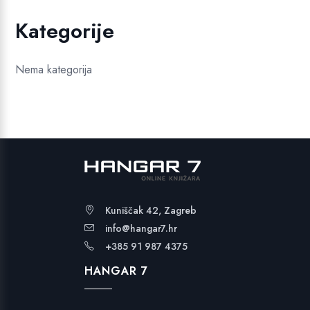
Kategorije
Nema kategorija
Kuniščak 42, Zagreb
info@hangar7.hr
+385 91 987 4375
HANGAR 7