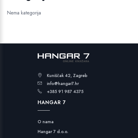
Nema kategorija
Kuniščak 42, Zagreb
info@hangar7.hr
+385 91 987 4375
HANGAR 7
O nama
Hangar 7 d.o.o.