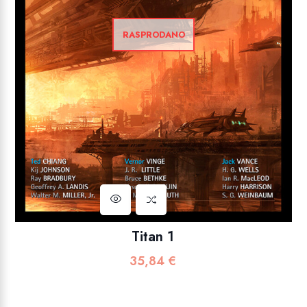
RASPRODANO
Titan 1
35,84
€