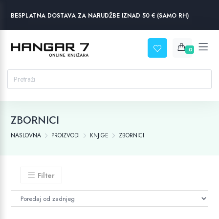
BESPLATNA DOSTAVA ZA NARUDŽBE IZNAD 50 € (SAMO RH)
0
ZBORNICI
NASLOVNA
PROIZVODI
KNJIGE
ZBORNICI
Filter