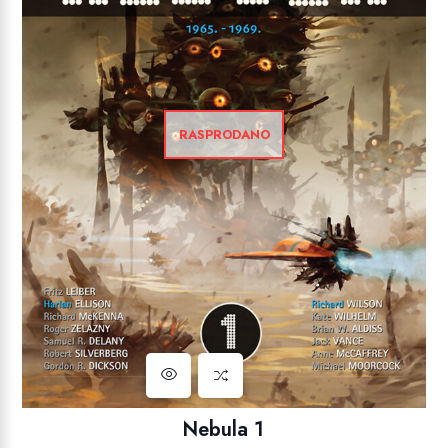
RASPRODANO
Nebula 1