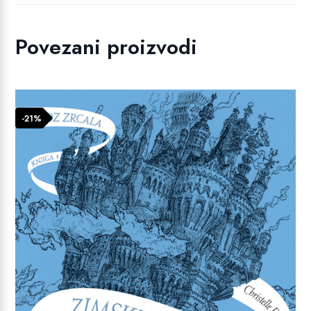
Povezani proizvodi
-21%