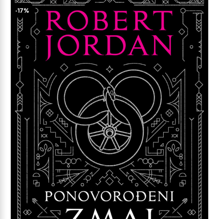
24,99 €.
-17%