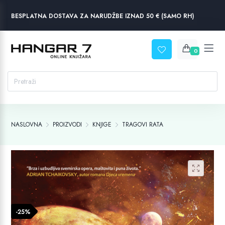
BESPLATNA DOSTAVA ZA NARUDŽBE IZNAD 50 € (SAMO RH)
0
NASLOVNA
PROIZVODI
KNJIGE
TRAGOVI RATA
-25%