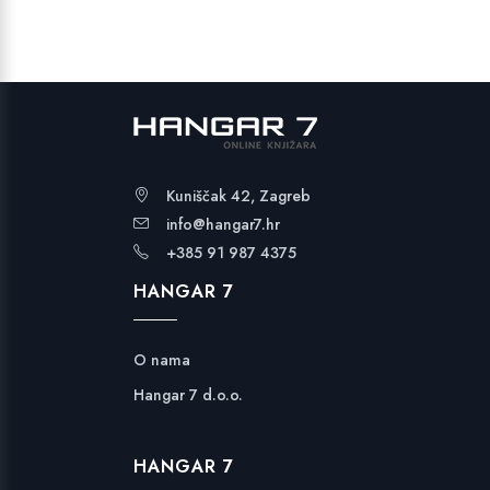
33,99 €.
Kuniščak 42, Zagreb
info@hangar7.hr
+385 91 987 4375
HANGAR 7
O nama
Hangar 7 d.o.o.
HANGAR 7