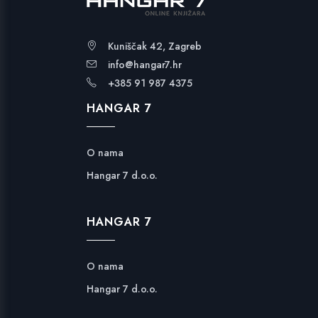
Kuniščak 42, Zagreb
info@hangar7.hr
+385 91 987 4375
HANGAR 7
O nama
Hangar 7 d.o.o.
HANGAR 7
O nama
Hangar 7 d.o.o.