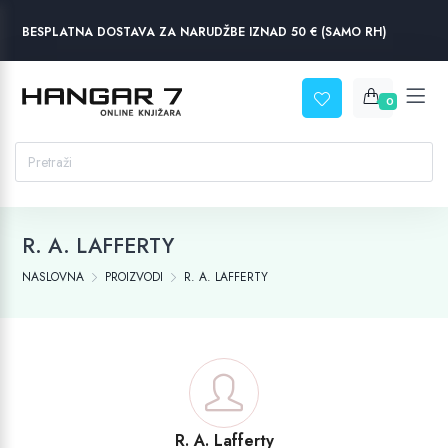
BESPLATNA DOSTAVA ZA NARUDŽBE IZNAD 50 € (SAMO RH)
0
R. A. LAFFERTY
NASLOVNA
PROIZVODI
R. A. LAFFERTY
R. A. Lafferty