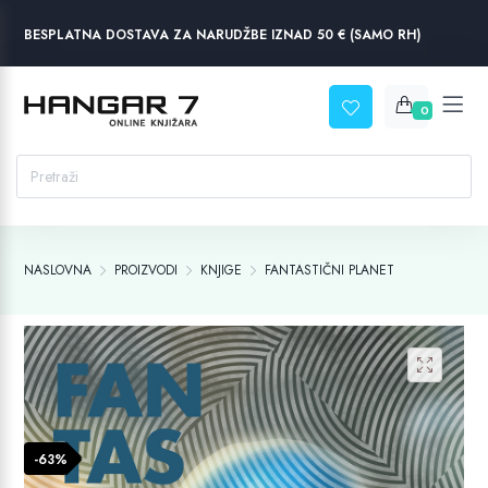
BESPLATNA DOSTAVA ZA NARUDŽBE IZNAD 50 € (SAMO RH)
0
NASLOVNA
PROIZVODI
KNJIGE
FANTASTIČNI PLANET
-63%