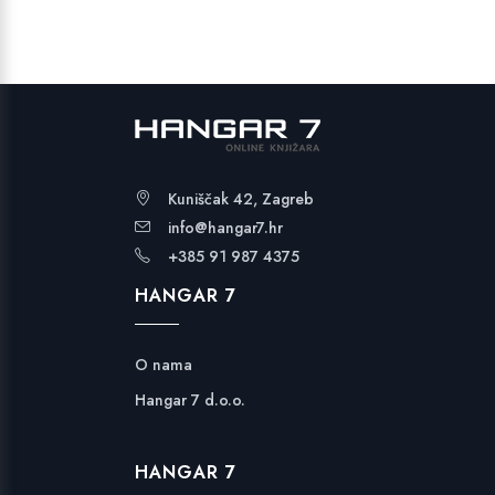
17,13 €.
Kuniščak 42, Zagreb
info@hangar7.hr
+385 91 987 4375
HANGAR 7
O nama
Hangar 7 d.o.o.
HANGAR 7