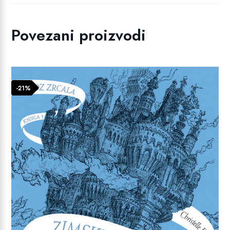
Povezani proizvodi
-21%