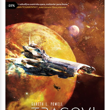
24,99 €.
-25%