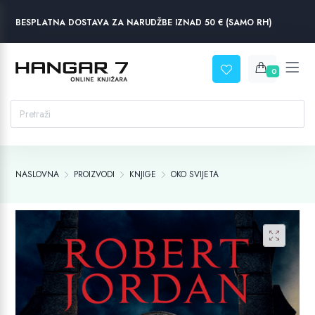
BESPLATNA DOSTAVA ZA NARUDŽBE IZNAD 50 € (SAMO RH)
0
NASLOVNA
PROIZVODI
KNJIGE
OKO SVIJETA