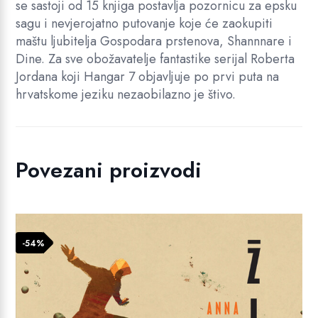
se sastoji od 15 knjiga postavlja pozornicu za epsku
sagu i nevjerojatno putovanje koje će zaokupiti
maštu ljubitelja Gospodara prstenova, Shannnare i
Dine. Za sve obožavatelje fantastike serijal Roberta
Jordana koji Hangar 7 objavljuje po prvi puta na
hrvatskome jeziku nezaobilazno je štivo.
Povezani proizvodi
-54%