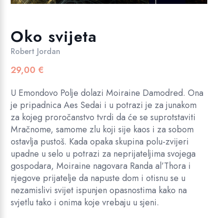
Oko svijeta
Robert Jordan
29,00
€
U Emondovo Polje dolazi Moiraine Damodred. Ona
je pripadnica Aes Sedai i u potrazi je za junakom
za kojeg proročanstvo tvrdi da će se suprotstaviti
Mračnome, samome zlu koji sije kaos i za sobom
ostavlja pustoš. Kada opaka skupina polu-zvijeri
upadne u selo u potrazi za neprijateljima svojega
gospodara, Moiraine nagovara Randa al’Thora i
njegove prijatelje da napuste dom i otisnu se u
nezamislivi svijet ispunjen opasnostima kako na
svjetlu tako i onima koje vrebaju u sjeni.