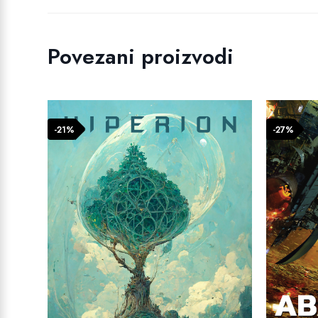
Povezani proizvodi
-21%
-27%