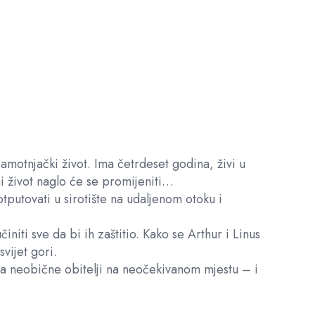
samotnjački život. Ima četrdeset godina, živi u
 život naglo će se promijeniti…
putovati u sirotište na udaljenom otoku i
initi sve da bi ih zaštitio. Kako se Arthur i Linus
svijet gori.
ja neobične obitelji na neočekivanom mjestu – i