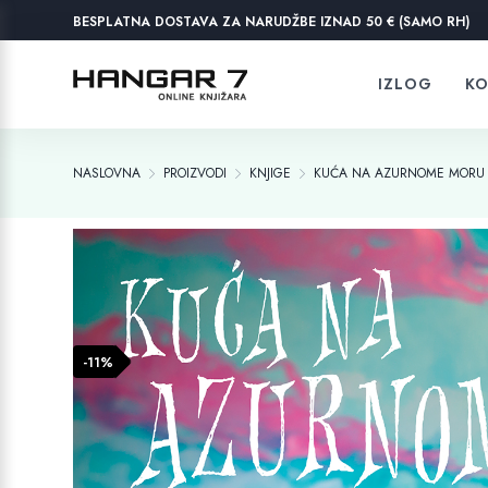
BESPLATNA DOSTAVA ZA NARUDŽBE IZNAD 50 € (SAMO RH)
IZLOG
KO
NASLOVNA
PROIZVODI
KNJIGE
KUĆA NA AZURNOME MORU
-11%