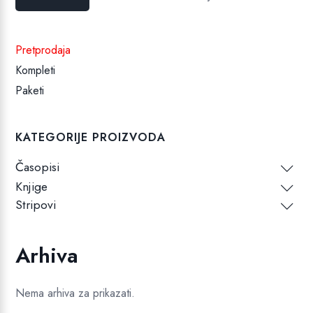
cijena
cijena
Pretprodaja
Kompleti
Paketi
KATEGORIJE PROIZVODA
Časopisi
Knjige
Stripovi
Arhiva
Nema arhiva za prikazati.