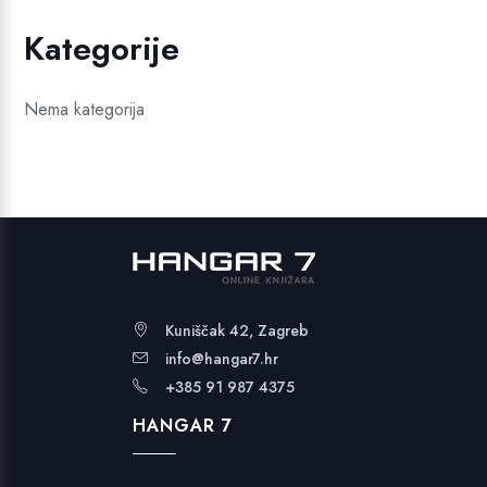
Kategorije
Nema kategorija
Kuniščak 42, Zagreb
info@hangar7.hr
+385 91 987 4375
HANGAR 7