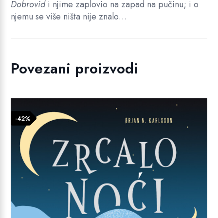
Dobrovid
i njime zaplovio na zapad na pučinu; i o
njemu se više ništa nije znalo…
Povezani proizvodi
-42%