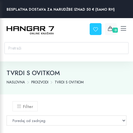
BESPLATNA DOSTAVA ZA NARUDŽBE IZNAD 50 € (SAMO RH)
0
TVRDI S OVITKOM
NASLOVNA
PROIZVODI
TVRDI S OVITKOM
Filter