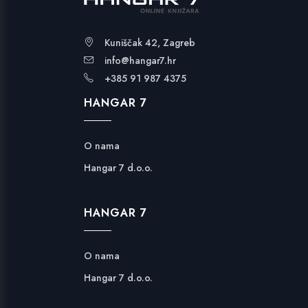
Kuniščak 42, Zagreb
info@hangar7.hr
+385 91 987 4375
HANGAR 7
O nama
Hangar 7 d.o.o.
HANGAR 7
O nama
Hangar 7 d.o.o.