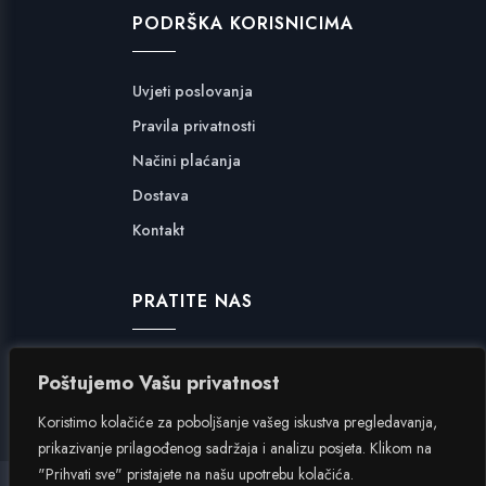
PODRŠKA KORISNICIMA
Uvjeti poslovanja
Pravila privatnosti
Načini plaćanja
Dostava
Kontakt
PRATITE NAS
Facebook
Poštujemo Vašu privatnost
Instagram
Koristimo kolačiće za poboljšanje vašeg iskustva pregledavanja,
prikazivanje prilagođenog sadržaja i analizu posjeta. Klikom na
"Prihvati sve" pristajete na našu upotrebu kolačića.