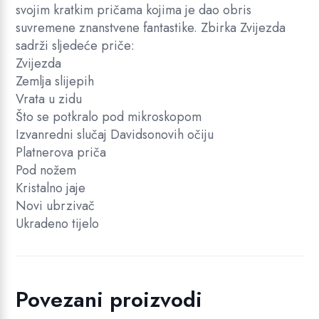
svojim kratkim pričama kojima je dao obris
suvremene znanstvene fantastike. Zbirka Zvijezda
sadrži sljedeće priče:
Zvijezda
Zemlja slijepih
Vrata u zidu
Što se potkralo pod mikroskopom
Izvanredni slučaj Davidsonovih očiju
Platnerova priča
Pod nožem
Kristalno jaje
Novi ubrzivač
Ukradeno tijelo
Povezani proizvodi