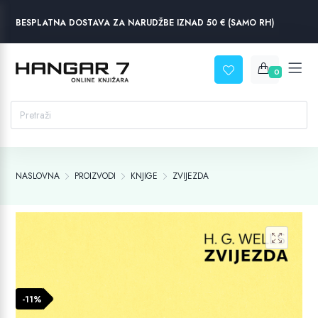
BESPLATNA DOSTAVA ZA NARUDŽBE IZNAD 50 € (SAMO RH)
0
NASLOVNA
PROIZVODI
KNJIGE
ZVIJEZDA
-11%