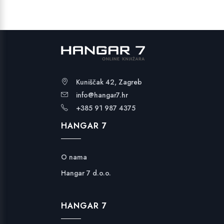
Kuniščak 42, Zagreb
info@hangar7.hr
+385 91 987 4375
HANGAR 7
O nama
Hangar 7 d.o.o.
HANGAR 7