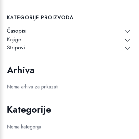
KATEGORIJE PROIZVODA
Časopisi
Knjige
Stripovi
Arhiva
Nema arhiva za prikazati.
Kategorije
Nema kategorija