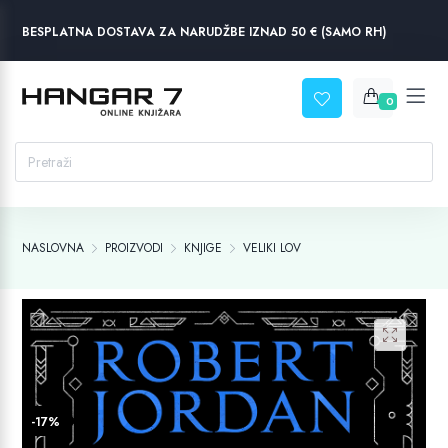
BESPLATNA DOSTAVA ZA NARUDŽBE IZNAD 50 € (SAMO RH)
0
NASLOVNA
PROIZVODI
KNJIGE
VELIKI LOV
-17%