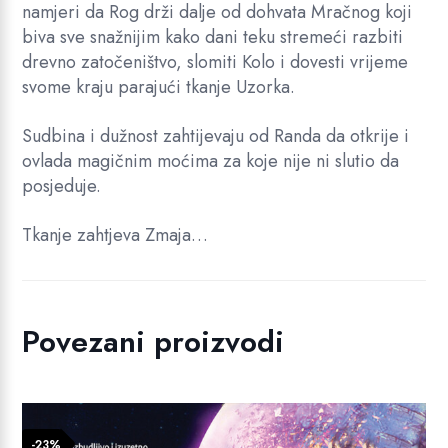
namjeri da Rog drži dalje od dohvata Mračnog koji
biva sve snažnijim kako dani teku stremeći razbiti
drevno zatočeništvo, slomiti Kolo i dovesti vrijeme
svome kraju parajući tkanje Uzorka.
Sudbina i dužnost zahtijevaju od Randa da otkrije i
ovlada magičnim moćima za koje nije ni slutio da
posjeduje.
Tkanje zahtjeva Zmaja…
Povezani proizvodi
-23%