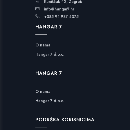
Kuniščak 42, Zagreb
info@hangar7.hr
+385 91 987 4375
HANGAR 7
O nama
Hangar 7 d.o.o.
HANGAR 7
O nama
Hangar 7 d.o.o.
PODRŠKA KORISNICIMA