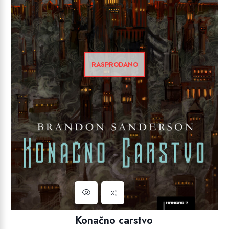
RASPRODANO
Konačno carstvo