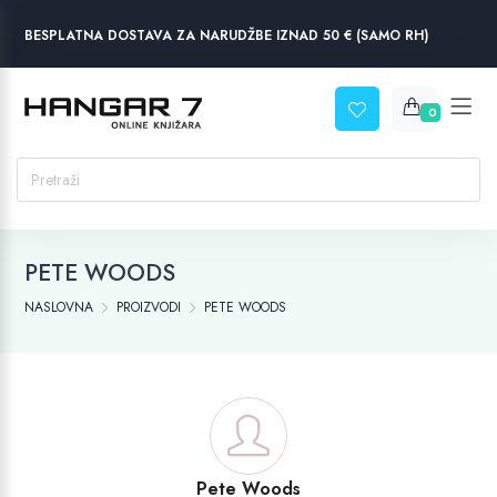
BESPLATNA DOSTAVA ZA NARUDŽBE IZNAD 50 € (SAMO RH)
0
PETE WOODS
NASLOVNA
PROIZVODI
PETE WOODS
Pete Woods