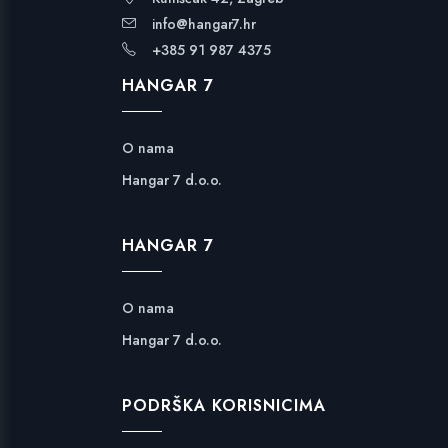
info@hangar7.hr
+385 91 987 4375
HANGAR 7
O nama
Hangar 7 d.o.o.
HANGAR 7
O nama
Hangar 7 d.o.o.
PODRŠKA KORISNICIMA