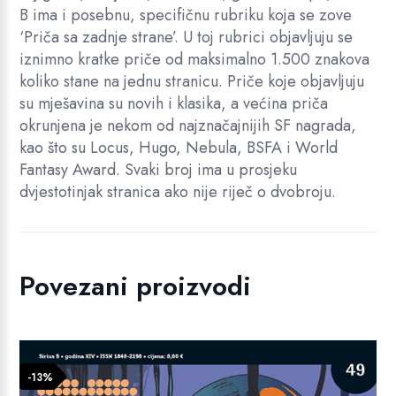
B ima i posebnu, specifičnu rubriku koja se zove
‘Priča sa zadnje strane’. U toj rubrici objavljuju se
iznimno kratke priče od maksimalno 1.500 znakova
koliko stane na jednu stranicu. Priče koje objavljuju
su mješavina su novih i klasika, a većina priča
okrunjena je nekom od najznačajnijih SF nagrada,
kao što su Locus, Hugo, Nebula, BSFA i World
Fantasy Award. Svaki broj ima u prosjeku
dvjestotinjak stranica ako nije riječ o dvobroju.
Povezani proizvodi
-13%