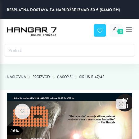
BESPLATNA DOSTAVA ZA NARUDŽBE IZNAD 50 € (SAMO RH)
0
NASLOVNA
PROIZVODI
ČASOPISI
SIRIUS B 47/48
Dodaj na listu želja
-16%