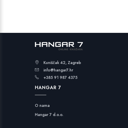
7,83 €.
Kuniščak 42, Zagreb
info@hangar7.hr
+385 91 987 4375
HANGAR 7
O nama
Hangar 7 d.o.o.