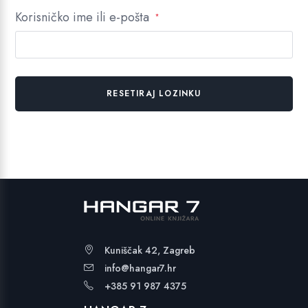
Korisničko ime ili e-pošta
*
RESETIRAJ LOZINKU
Kuniščak 42, Zagreb
info@hangar7.hr
+385 91 987 4375