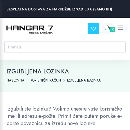
BESPLATNA DOSTAVA ZA NARUDŽBE IZNAD 50 € (SAMO RH)
0
IZGUBLJENA LOZINKA
NASLOVNA
KORISNIČKI RAČUN
IZGUBLJENA LOZINKA
Izgubili ste lozinku? Molimo unesite vaše korisničko
ime ili adresu e-pošte. Primit ćete putem poruke e-
pošte poveznicu za izradu nove lozinke.