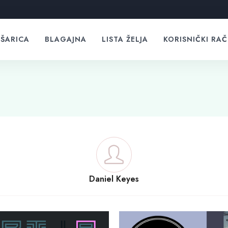
ŠARICA
BLAGAJNA
LISTA ŽELJA
KORISNIČKI RA
Daniel Keyes