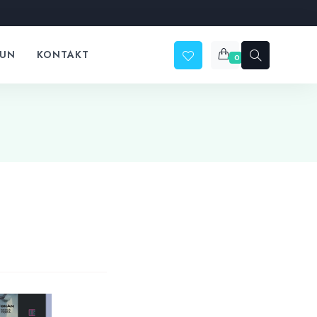
ČUN
KONTAKT
0