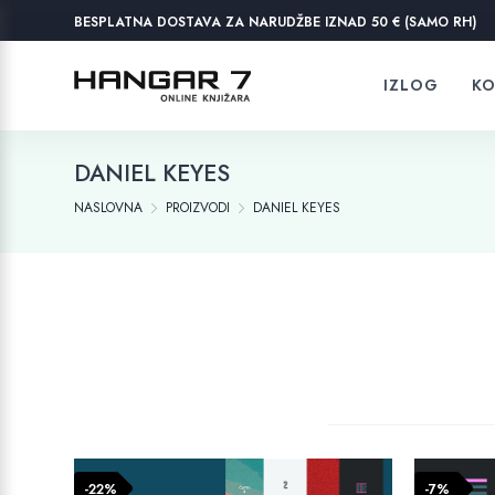
BESPLATNA DOSTAVA ZA NARUDŽBE IZNAD 50 € (SAMO RH)
IZLOG
KO
DANIEL KEYES
NASLOVNA
PROIZVODI
DANIEL KEYES
-22%
-7%