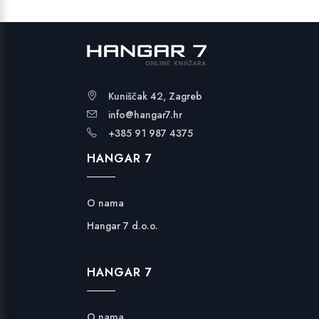
28,99 €
Kuniščak 42, Zagreb
info@hangar7.hr
+385 91 987 4375
HANGAR 7
O nama
Hangar 7 d.o.o.
HANGAR 7
O nama