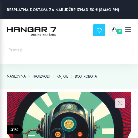
BESPLATNA DOSTAVA ZA NARUDŽBE IZNAD 50 € (SAMO RH)
0
NASLOVNA
PROIZVODI
KNJIGE
BOG ROBOTA
-31%