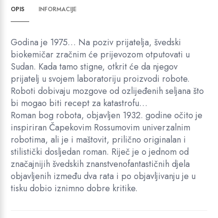
OPIS
INFORMACIJE
Godina je 1975… Na poziv prijatelja, švedski
biokemičar zračnim će prijevozom otputovati u
Sudan. Kada tamo stigne, otkrit će da njegov
prijatelj u svojem laboratoriju proizvodi robote.
Roboti dobivaju mozgove od ozlijeđenih seljana što
bi mogao biti recept za katastrofu…
Roman bog robota, objavljen 1932. godine očito je
inspiriran Čapekovim Rossumovim univerzalnim
robotima, ali je i maštovit, prilično originalan i
stilistički dosljedan roman. Riječ je o jednom od
značajnijih švedskih znanstvenofantastičnih djela
objavljenih između dva rata i po objavljivanju je u
tisku dobio iznimno dobre kritike.