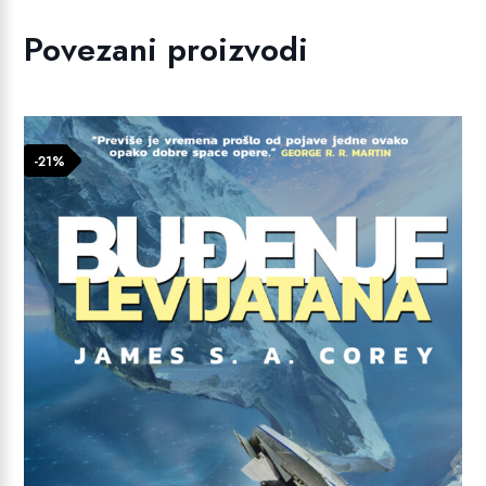
Povezani proizvodi
-21%