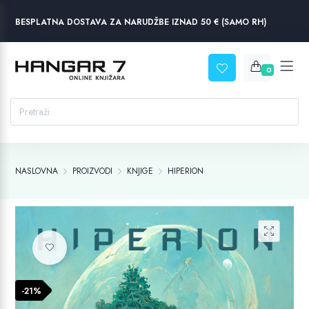
BESPLATNA DOSTAVA ZA NARUDŽBE IZNAD 50 € (SAMO RH)
0
NASLOVNA
PROIZVODI
KNJIGE
HIPERION
Dodaj na listu želja
-21%