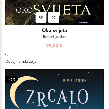
Oko svijeta
Robert Jordan
29,00
€
Dodaj na listu želja
-42%