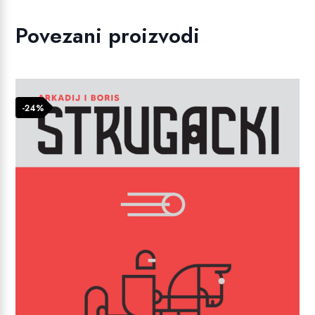
Povezani proizvodi
-24%