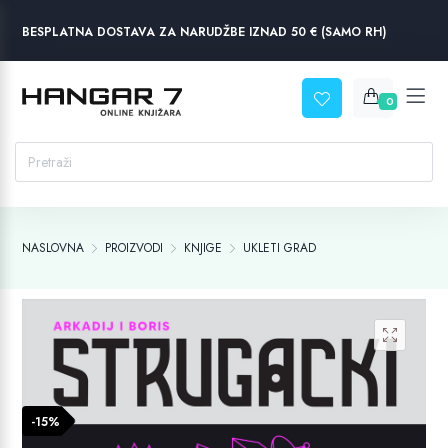
BESPLATNA DOSTAVA ZA NARUDŽBE IZNAD 50 € (SAMO RH)
0
NASLOVNA
PROIZVODI
KNJIGE
UKLETI GRAD
-15%