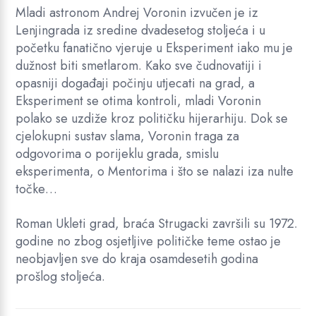
Mladi astronom Andrej Voronin izvučen je iz
Lenjingrada iz sredine dvadesetog stoljeća i u
početku fanatično vjeruje u Eksperiment iako mu je
dužnost biti smetlarom. Kako sve čudnovatiji i
opasniji događaji počinju utjecati na grad, a
Eksperiment se otima kontroli, mladi Voronin
polako se uzdiže kroz političku hijerarhiju. Dok se
cjelokupni sustav slama, Voronin traga za
odgovorima o porijeklu grada, smislu
eksperimenta, o Mentorima i što se nalazi iza nulte
točke…
Roman Ukleti grad, braća Strugacki završili su 1972.
godine no zbog osjetljive političke teme ostao je
neobjavljen sve do kraja osamdesetih godina
prošlog stoljeća.