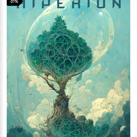
13,14 €.
-21%