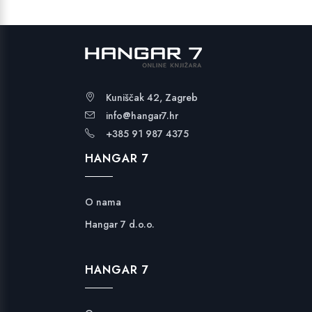
22,99 €
Kuniščak 42, Zagreb
info@hangar7.hr
+385 91 987 4375
HANGAR 7
O nama
Hangar 7 d.o.o.
HANGAR 7