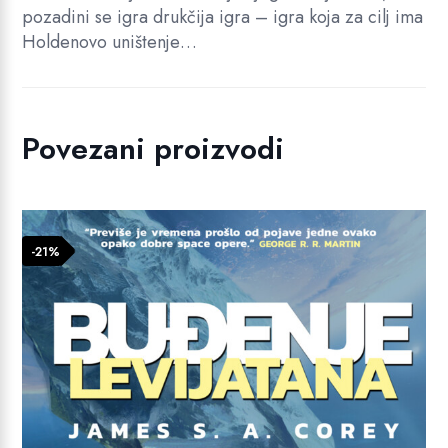
pozadini se igra drukčija igra – igra koja za cilj ima
Holdenovo uništenje…
Povezani proizvodi
-21%