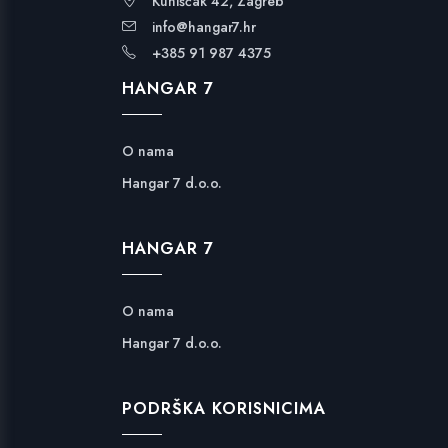
Kuniščak 42, Zagreb
info@hangar7.hr
+385 91 987 4375
HANGAR 7
O nama
Hangar 7 d.o.o.
HANGAR 7
O nama
Hangar 7 d.o.o.
PODRŠKA KORISNICIMA