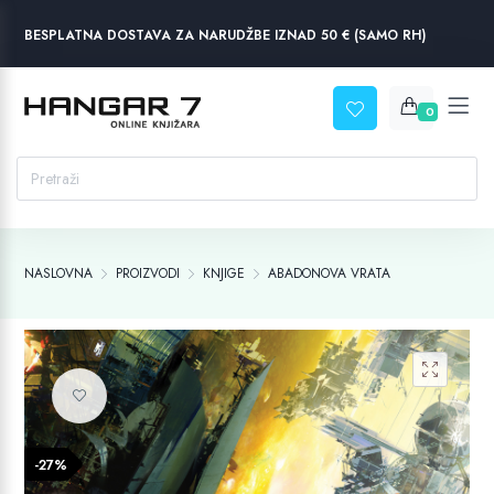
BESPLATNA DOSTAVA ZA NARUDŽBE IZNAD 50 € (SAMO RH)
0
NASLOVNA
PROIZVODI
KNJIGE
ABADONOVA VRATA
Dodaj na listu želja
-27%