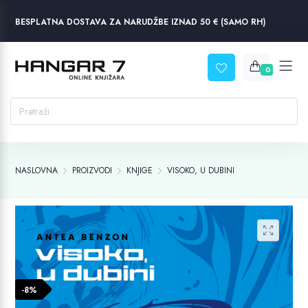
BESPLATNA DOSTAVA ZA NARUDŽBE IZNAD 50 € (SAMO RH)
0
NASLOVNA
PROIZVODI
KNJIGE
VISOKO, U DUBINI
-8%