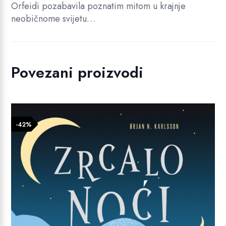
Orfeidi pozabavila poznatim mitom u krajnje
neobičnome svijetu…
Povezani proizvodi
-42%