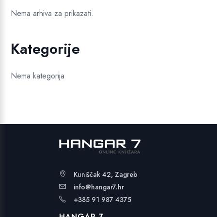
Nema arhiva za prikazati.
Kategorije
Nema kategorija
Kuniščak 42, Zagreb
info@hangar7.hr
+385 91 987 4375
HANGAR 7