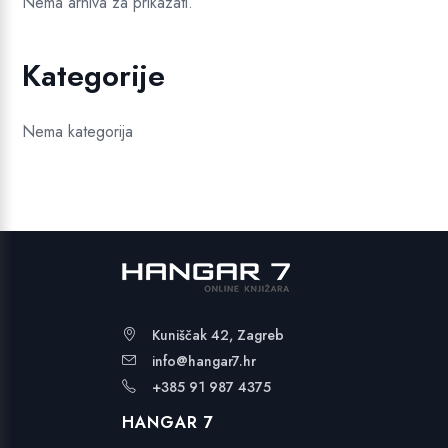
Nema arhiva za prikazati.
Kategorije
Nema kategorija
Kuniščak 42, Zagreb
info@hangar7.hr
+385 91 987 4375
HANGAR 7