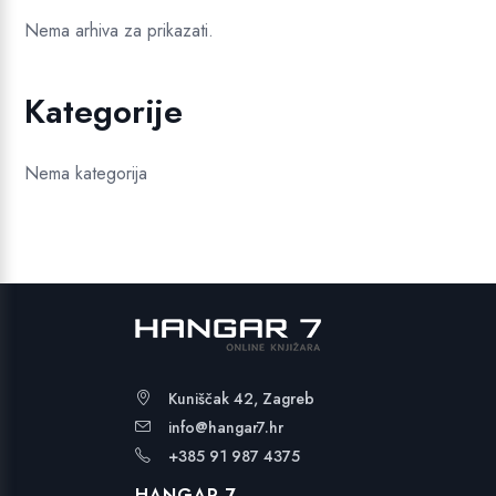
Nema arhiva za prikazati.
Kategorije
Nema kategorija
Kuniščak 42, Zagreb
info@hangar7.hr
+385 91 987 4375
HANGAR 7