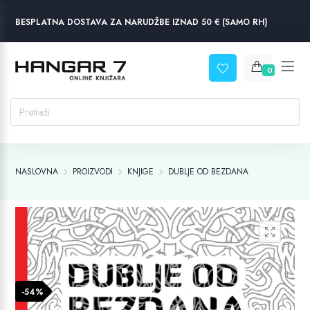
BESPLATNA DOSTAVA ZA NARUDŽBE IZNAD 50 € (SAMO RH)
0
NASLOVNA
PROIZVODI
KNJIGE
DUBLJE OD BEZDANA
-54%