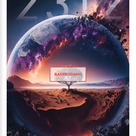
RASPRODANO