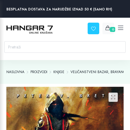
BESPLATNA DOSTAVA ZA NARUDŽBE IZNAD 50 € (SAMO RH)
0
NASLOVNA
PROIZVODI
KNJIGE
VELIČANSTVENI BAZAR, BRAYANOVO