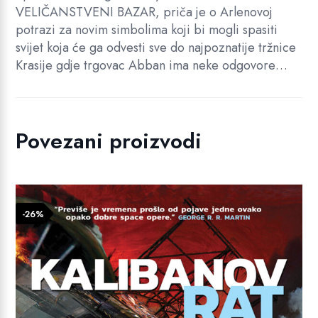
VELIČANSTVENI BAZAR, priča je o Arlenovoj
potrazi za novim simbolima koji bi mogli spasiti
svijet koja će ga odvesti sve do najpoznatije tržnice
Krasije gdje trgovac Abban ima neke odgovore…
Povezani proizvodi
-26%