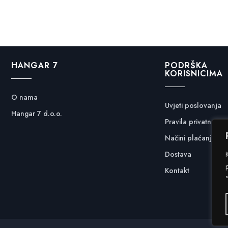
HANGAR 7
PODRŠKA
KORISNICIMA
O nama
Uvjeti poslovanja
Hangar 7 d.o.o.
Pravila privatnosti
Načini plaćanja
Dostava
Kontakt