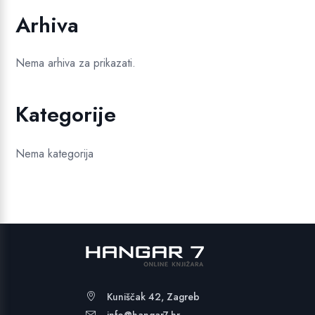
Arhiva
Nema arhiva za prikazati.
Kategorije
Nema kategorija
Kuniščak 42, Zagreb
info@hangar7.hr