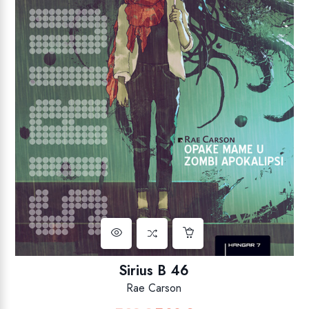
Sirius B 46
Rae Carson