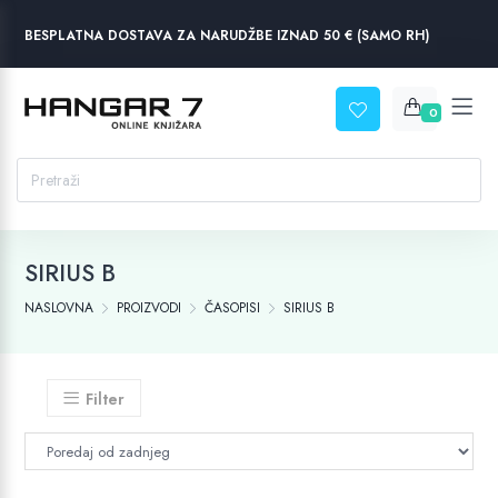
BESPLATNA DOSTAVA ZA NARUDŽBE IZNAD 50 € (SAMO RH)
0
SIRIUS B
NASLOVNA
PROIZVODI
ČASOPISI
SIRIUS B
Filter