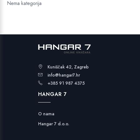
Nema kategorija
Kuniščak 42, Zagreb
info@hangar7.hr
+385 91 987 4375
HANGAR 7
O nama
Hangar 7 d.o.o.