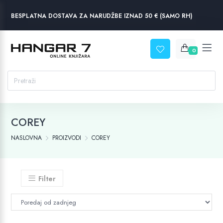
BESPLATNA DOSTAVA ZA NARUDŽBE IZNAD 50 € (SAMO RH)
0
COREY
NASLOVNA
PROIZVODI
COREY
Filter