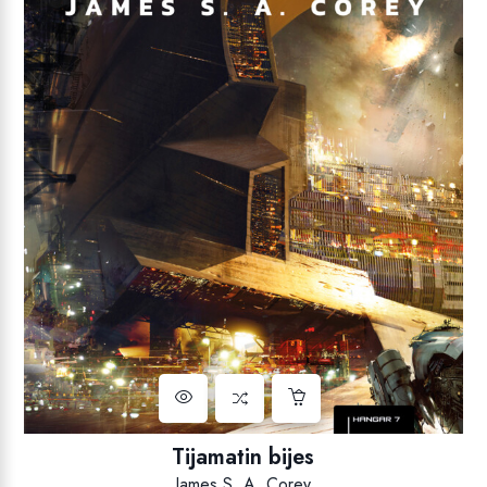
Tijamatin bijes
James S. A. Corey