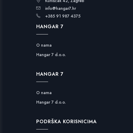
Kuniščak 42, Zagreb
info@hangar7.hr
+385 91 987 4375
HANGAR 7
O nama
Hangar 7 d.o.o.
HANGAR 7
O nama
Hangar 7 d.o.o.
PODRŠKA KORISNICIMA