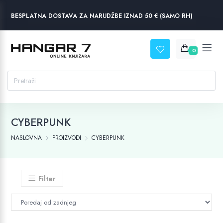
BESPLATNA DOSTAVA ZA NARUDŽBE IZNAD 50 € (SAMO RH)
0
CYBERPUNK
NASLOVNA
PROIZVODI
CYBERPUNK
Filter