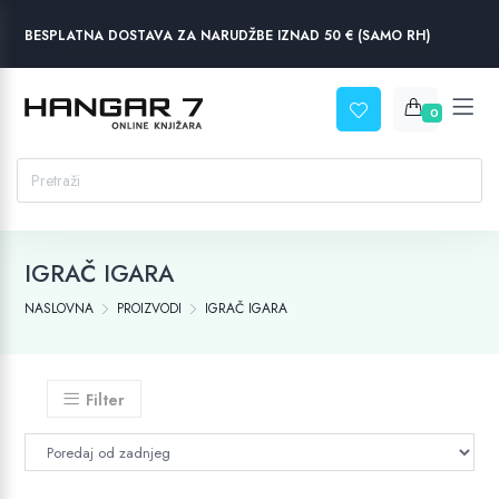
BESPLATNA DOSTAVA ZA NARUDŽBE IZNAD 50 € (SAMO RH)
0
IGRAČ IGARA
NASLOVNA
PROIZVODI
IGRAČ IGARA
Filter