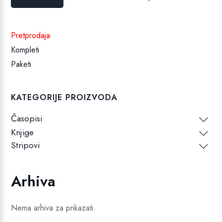
cijena
cijena
Pretprodaja
Kompleti
Paketi
KATEGORIJE PROIZVODA
Časopisi
Knjige
Stripovi
Arhiva
Nema arhiva za prikazati.