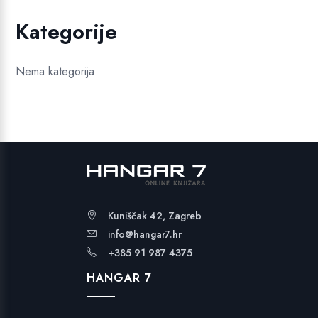
Kategorije
Nema kategorija
Kuniščak 42, Zagreb
info@hangar7.hr
+385 91 987 4375
HANGAR 7